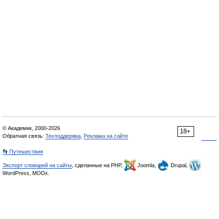
© Академик, 2000-2026
18+
Обратная связь:
Техподдержка
,
Реклама на сайте
👣 Путешествия
Экспорт словарей на сайты
, сделанные на PHP,
Joomla,
Drupal,
WordPress, MODx.