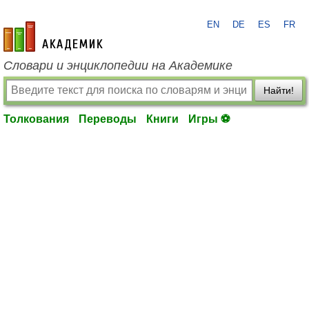
EN
DE
ES
FR
academic.ru
Словари и энциклопедии на Академике
Найти!
Толкования
Переводы
Книги
Игры ⚽